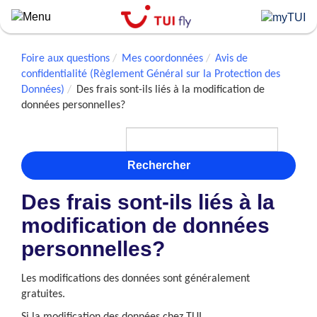
Skip
to
main
content
Foire aux questions
Mes coordonnées
Avis de
confidentialité (Règlement Général sur la Protection des
Données)
Des frais sont-ils liés à la modification de
données personnelles?
Rechercher
Des frais sont-ils liés à la
modification de données
personnelles?
Les modifications des données sont généralement
gratuites.