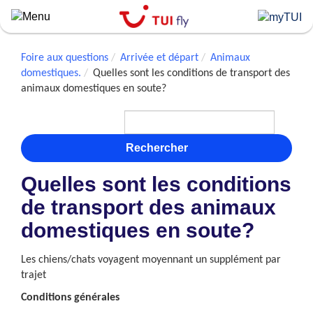
Skip
to
main
content
Foire aux questions
Arrivée et départ
Animaux
domestiques.
Quelles sont les conditions de transport des
animaux domestiques en soute?
Rechercher
Quelles sont les conditions
de transport des animaux
domestiques en soute?
Les chiens/chats voyagent moyennant un supplément par
trajet
Conditions générales