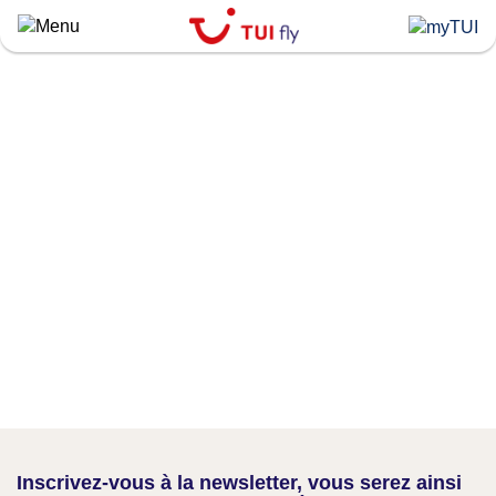
Skip
to
main
content
Inscrivez-vous à la newsletter, vous serez ainsi