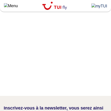
Skip
to
main
content
Inscrivez-vous à la newsletter, vous serez ainsi