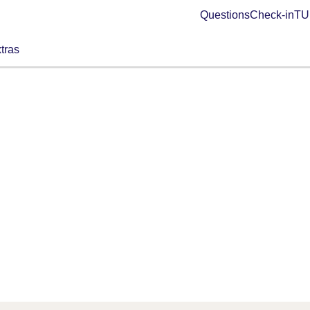
Questions
Check-in
TUI
tras