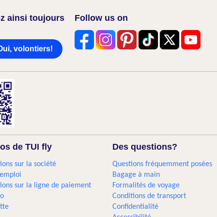
z ainsi toujours
Follow us on
Oui, volontiers!
os de TUI fly
Des questions?
ions sur la société
Questions fréquemment posées
'emploi
Bagage à main
ions sur la ligne de paiement
Formalités de voyage
go
Conditions de transport
tte
Confidentialité