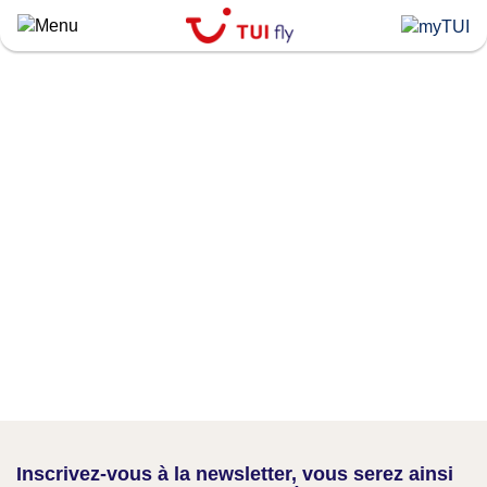
Skip
to
main
content
Inscrivez-vous à la newsletter, vous serez ainsi