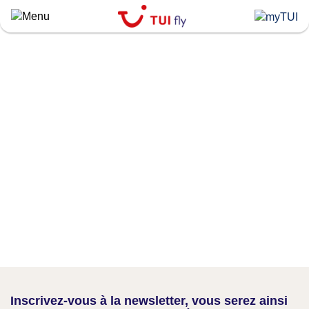
Skip
to
main
content
Inscrivez-vous à la newsletter, vous serez ainsi