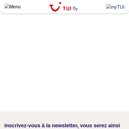
Skip
to
main
content
Inscrivez-vous à la newsletter, vous serez ainsi