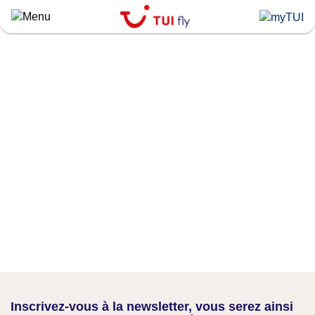
Skip
to
main
content
Inscrivez-vous à la newsletter, vous serez ainsi