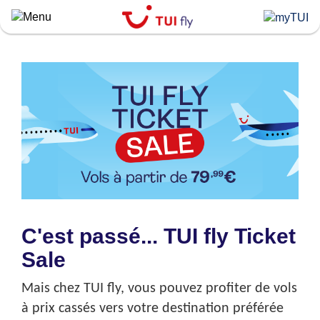
Skip
to
main
content
C'est passé... TUI fly Ticket
Sale
Mais chez TUI fly, vous pouvez profiter de vols
à prix cassés vers votre destination préférée