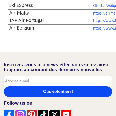
Ski Express
Official Webp
Air Malta
https://airm
TAP Air Portugal
https://www.
Air Belgium
https://www.
Inscrivez-vous à la newsletter, vous serez ainsi
toujours au courant des dernières nouvelles
Oui, volontiers!
Follow us on