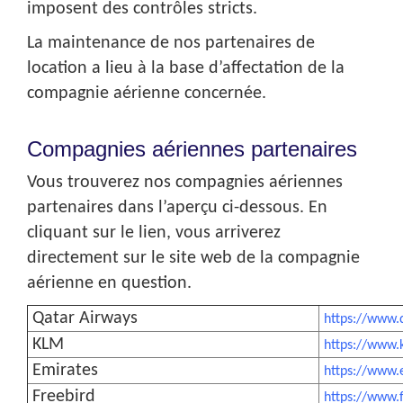
imposent des contrôles stricts.
La maintenance de nos partenaires de
location a lieu à la base d’affectation de la
compagnie aérienne concernée.
Compagnies aériennes partenaires
Vous trouverez nos compagnies aériennes
partenaires dans l’aperçu ci-dessous. En
cliquant sur le lien, vous arriverez
directement sur le site web de la compagnie
aérienne en question.
Qatar Airways
https://www.
KLM
https://www.
Emirates
https://www.
Freebird
https://www.