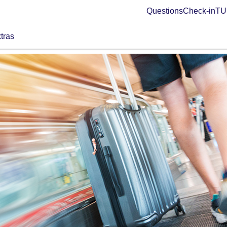
Questions
Check-in
TUI
tras