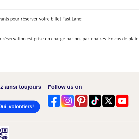
vants pour réserver votre billet Fast Lane:
a réservation est prise en charge par nos partenaires. En cas de plain
z ainsi toujours
Follow us on
Oui, volontiers!