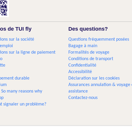
os de TUI fly
Des questions?
ions sur la société
Questions fréquemment posées
'emploi
Bagage à main
ions sur la ligne de paiement
Formalités de voyage
go
Conditions de transport
tte
Confidentialité
Accessibilité
pement durable
Déclaration sur les cookies
gium
Assurances annulation & voyage 
... So many reasons why
assistance
pp
Contactez-nous
 signaler un problème?