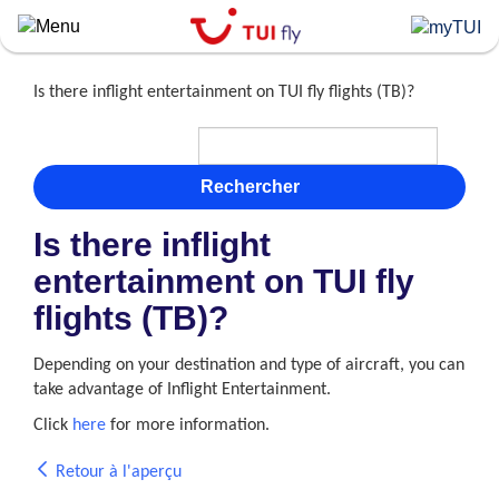
Skip
to
main
content
Is there inflight entertainment on TUI fly flights (TB)?
Rechercher
Is there inflight
entertainment on TUI fly
flights (TB)?
Depending on your destination and type of aircraft, you can
take advantage of Inflight Entertainment.
Click
here
for more information.
Retour à l'aperçu