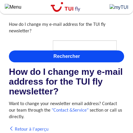
Skip
to
main
content
How do I change my e-mail address for the TUI fly
newsletter?
Rechercher
How do I change my e-mail
address for the TUI fly
newsletter?
Want to change your newsletter email address? Contact
our team through the
"Contact &Service"
section or call us
directly.
Retour à l'aperçu