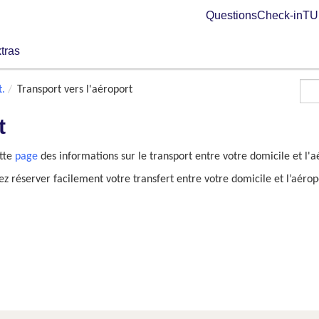
Questions
Check-in
TUI
tras
t.
Transport vers l'aéroport
t
ette
page
des informations sur le transport entre votre domicile et l'a
 réserver facilement votre transfert entre votre domicile et l’aérop