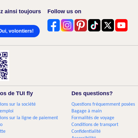
z ainsi toujours
Follow us on
Oui, volontiers!
os de TUI fly
Des questions?
ions sur la société
Questions fréquemment posées
'emploi
Bagage à main
ions sur la ligne de paiement
Formalités de voyage
go
Conditions de transport
tte
Confidentialité