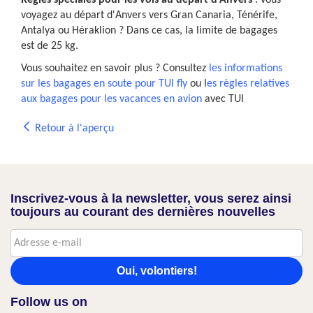
Règles
spéciales pour les vols au départ d'Anvers
: vous
voyagez au départ d'Anvers vers Gran Canaria, Ténérife,
Antalya ou Héraklion ? Dans ce cas, la limite de bagages
est de 25 kg.
Vous souhaitez en savoir plus ? Consultez
les informations
sur les bagages en soute pour TUI fly
ou l
es règles relatives
aux bagages pour les vacances en avion
avec TUI
Retour à l'aperçu
Inscrivez-vous à la newsletter, vous serez ainsi
toujours au courant des dernières nouvelles
Oui, volontiers!
Follow us on