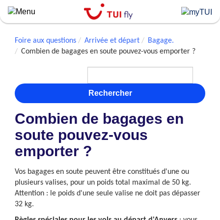
Skip
to
main
content
Foire aux questions
Arrivée et départ
Bagage.
Combien de bagages en soute pouvez-vous emporter ?
Rechercher
Combien de bagages en
soute pouvez-vous
emporter ?
Vos bagages en soute peuvent être constitués d'une ou
plusieurs valises, pour un poids total maximal de 50 kg.
Attention : le poids d'une seule valise ne doit pas dépasser
32 kg.