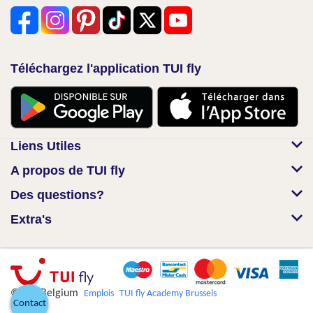
Téléchargez l'application TUI fly
Liens Utiles
A propos de TUI fly
Des questions?
Extra's
© TUI Belgium
Emplois
TUI fly Academy Brussels
Contact