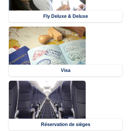
Fly Deluxe & Deluxe
Visa
Réservation de sièges