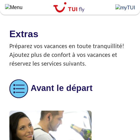
Skip
to
main
content
Extras
Préparez vos vacances en toute tranquillité!
Ajoutez plus de confort à vos vacances et
réservez les services suivants.
Avant le départ