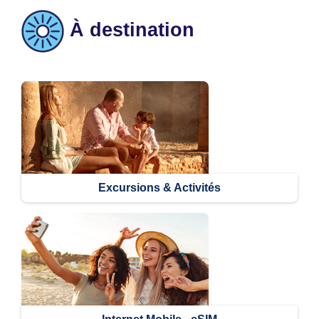
À destination
Excursions & Activités​