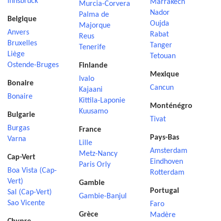
Innsbruck
Marrakech
Murcia-Corvera
Nador
Palma de
Belgique
Oujda
Majorque
Anvers
Rabat
Reus
Bruxelles
Tanger
Tenerife
Liège
Tetouan
Ostende-Bruges
Finlande
Mexique
Ivalo
Bonaire
Cancun
Kajaani
Bonaire
Kittila-Laponie
Monténégro
Kuusamo
Bulgarie
Tivat
Burgas
France
Pays-Bas
Varna
Lille
Amsterdam
Metz-Nancy
Cap-Vert
Eindhoven
Paris Orly
Boa Vista (Cap-
Rotterdam
Vert)
Gambie
Portugal
Sal (Cap-Vert)
Gambie-Banjul
Sao Vicente
Faro
Grèce
Madère