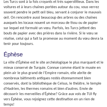
Les Turcs sont à la fois croyants et très superstitieux. Dans les
voitures et à leurs chaînes portées autour du cou, vous verrez
souvent pendre le petit œil bleu, servant à conjurer le mauvais
œil. On rencontre aussi beaucoup des arbres ou des chaînes
auxquels les locaux nouent un morceau de tissu ou de papier
sur lequel est formulé un vœu. Parfois, les Turcs jettent des
bouts de papier avec des prières dans la rivière. Si le vœu se
réalise, celui qui a fait la promesse au moment du vœu devra la
tenir pour toujours.
Éphèse
La ville d'Éphèse est le site archéologique le plus marquant et le
mieux conservé de Turquie. Connue comme étant le musée en
plein air le plus grand de l’Empire romain, elle abrite de
nombreux bâtiments antiques restés étonnamment bien
conservés, dont la bibliothèque de Celsus, le théâtre, le temple
d’Hadrien, les thermes romains et bien d’autres. Envie de
découvrir les merveilles d’Éphèse? Grâce aux vols de TUI fly
vers Éphèse, vous rejoignez cette destination en un rien de
temps!