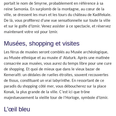
portait le nom de Smyrne, probablement en référence à sa
reine Samonia. En surplomb de la montagne, au cœur de la
ville, se dressent les murs et les tours du château de Kadifekale.
De là, vous profiterez d’une vue sensationnelle sur toute la ville
et sur le golfe d’Izmir. Venez assister à ce spectacle, et réservez
maintenant votre vol pour Izmir.
Musées, shopping et visites
Les férus de musées seront comblés au Musée archéologique,
au Musée ethnique et au musée d’ Ataturk. Après une matinée
consacrée aux musées, vous aurez du temps libre pour une cure
de shopping. Et quoi de mieux que dans le vieux bazar de
Kemeralti: un dédales de ruelles étroites, souvent recouvertes
de tissus, constituant un vrai labyrinthe. En ressortant de ce
paradis du shopping côté mer, vous déboucherez sur la place
Konak, la plus grande de la ville. C’est ici que trône
majestueusement la vieille tour de l’Horloge, symbole d’Izmir.
L’œil bleu