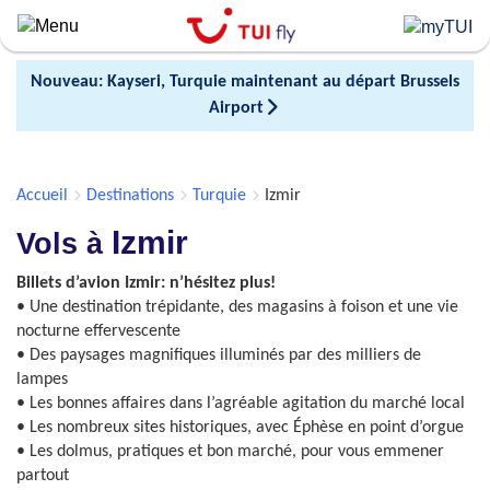
Skip
to
main
Nouveau: Kayseri, Turquie maintenant au départ Brussels
content
Airport
Accueil
Destinations
Turquie
Izmir
Izmir
Vols à
Billets d’avion Izmir: n’hésitez plus!
• Une destination trépidante, des magasins à foison et une vie
nocturne effervescente
• Des paysages magnifiques illuminés par des milliers de
lampes
• Les bonnes affaires dans l’agréable agitation du marché local
• Les nombreux sites historiques, avec Éphèse en point d’orgue
• Les dolmus, pratiques et bon marché, pour vous emmener
partout