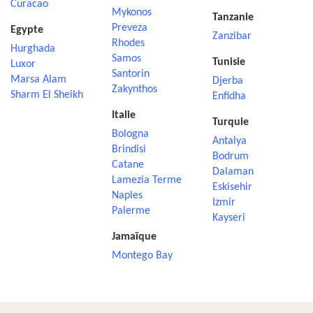
Curacao
Mykonos
Tanzanie
Preveza
Egypte
Zanzibar
Rhodes
Hurghada
Samos
Tunisie
Luxor
Santorin
Marsa Alam
Djerba
Zakynthos
Sharm El Sheikh
Enfidha
Italie
Turquie
Bologna
Antalya
Brindisi
Bodrum
Catane
Dalaman
Lamezia Terme
Eskisehir
Naples
Izmir
Palerme
Kayseri
Jamaïque
Montego Bay