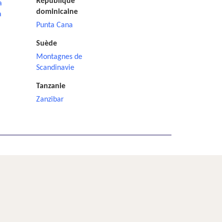
République
a
dominicaine
a
Punta Cana
Suède
Montagnes de
Scandinavie
Tanzanie
Zanzibar