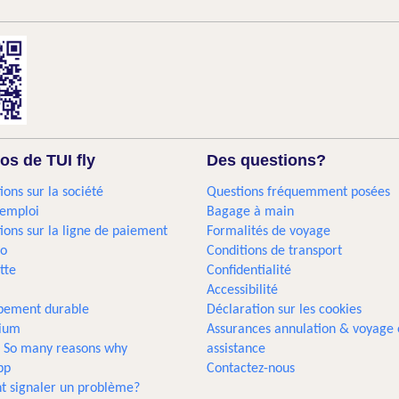
os de TUI fly
Des questions?
ions sur la société
Questions fréquemment posées
'emploi
Bagage à main
ions sur la ligne de paiement
Formalités de voyage
go
Conditions de transport
tte
Confidentialité
Accessibilité
pement durable
Déclaration sur les cookies
gium
Assurances annulation & voyage 
... So many reasons why
assistance
pp
Contactez-nous
 signaler un problème?