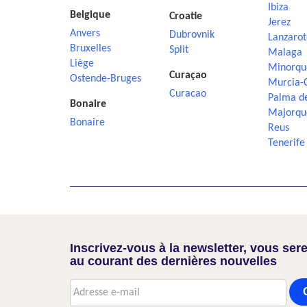
Ibiza
Belgique
Croatie
Jerez
Anvers
Dubrovnik
Lanzarot
Bruxelles
Split
Malaga
Liège
Minorqu
Curaçao
Ostende-Bruges
Murcia-
Curacao
Palma d
Bonaire
Majorqu
Bonaire
Reus
Tenerife
Inscrivez-vous à la newsletter, vous sere
au courant des dernières nouvelles