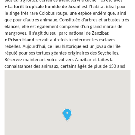
plusieurs grottes, certaines ayant servi à cacher les esclaves.
•
La forêt tropicale humide de Jozani
est l’habitat idéal pour
le singe très rare Colobus rouge, une espèce endémique, ainsi
que pour d’autres animaux. Constituée d’arbres et arbustes très
élancés, elle est également composée d’un grand marais de
mangroves. Il s’agit du seul parc national de Zanzibar.
•
Prison Island
servait autrefois à enfermer les esclaves
rebelles. Aujourd’hui, ce lieu historique est un joyau de l’île
réputé pour ses tortues géantes originaires des Seychelles.
Réservez maintenant votre vol vers Zanzibar et faites la
connaissances des animaux, certains âgés de plus de 150 ans!