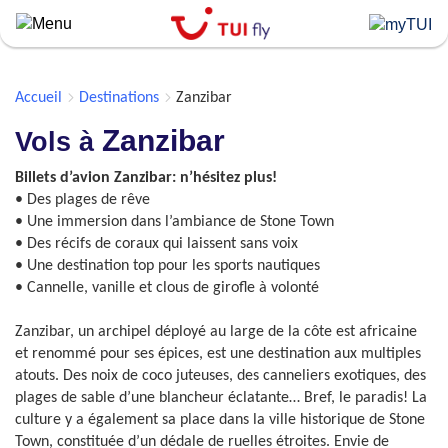
Skip
to
main
content
Accueil
Destinations
Zanzibar
Zanzibar
Vols à
Billets d’avion Zanzibar: n’hésitez plus!
• Des plages de rêve
• Une immersion dans l’ambiance de Stone Town
• Des récifs de coraux qui laissent sans voix
• Une destination top pour les sports nautiques
• Cannelle, vanille et clous de girofle à volonté
Zanzibar, un archipel déployé au large de la côte est africaine
et renommé pour ses épices, est une destination aux multiples
atouts. Des noix de coco juteuses, des canneliers exotiques, des
plages de sable d’une blancheur éclatante… Bref, le paradis! La
culture y a également sa place dans la ville historique de Stone
Town, constituée d’un dédale de ruelles étroites. Envie de