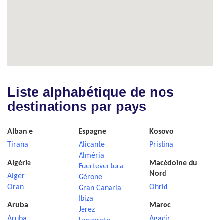
Liste alphabétique de nos
destinations par pays
Albanie
Espagne
Kosovo
Tirana
Alicante
Pristina
Alméria
Algérie
Macédoine du
Fuerteventura
Nord
Alger
Gérone
Oran
Ohrid
Gran Canaria
Ibiza
Aruba
Maroc
Jerez
Aruba
Agadir