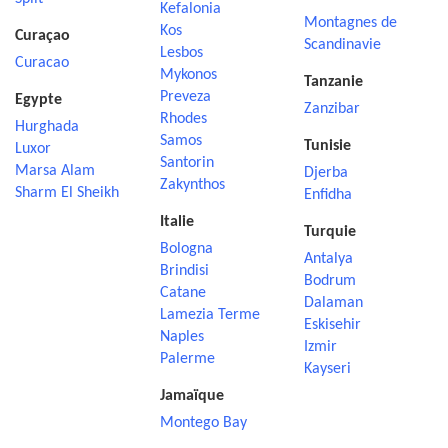
Kefalonia
Montagnes de
Kos
Curaçao
Scandinavie
Lesbos
Curacao
Mykonos
Tanzanie
Preveza
Egypte
Zanzibar
Rhodes
Hurghada
Samos
Tunisie
Luxor
Santorin
Marsa Alam
Djerba
Zakynthos
Sharm El Sheikh
Enfidha
Italie
Turquie
Bologna
Antalya
Brindisi
Bodrum
Catane
Dalaman
Lamezia Terme
Eskisehir
Naples
Izmir
Palerme
Kayseri
Jamaïque
Montego Bay