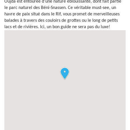
Oujda est entourée d’une nature éblouissante, dont fait partie
le parc naturel des Béni-Snassen. Ce véritable must-see, un
havre de paix situé dans le Rif, vous promet de merveilleuses
balades à travers des couloirs de grottes ou le long de petits
lacs et de rivières. Ici, un bon guide ne sera pas du luxe!