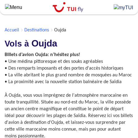
Skip
to
main
content
Accueil
Destinations
Oujda
Oujda
Vols à
Billets d’avion Oujda: n’hésitez plus!
• Une médina pittoresque et des souks agréables
• Des remparts imposants et des portes d'accès historiques
• La ville abritant le plus grand nombre de mosquées au Maroc
• La proximité avec la nouvelle station balnéaire de Saïdia
À Oujda, vous vous imprégnez de l'atmosphère marocaine en
toute tranquillité. Située au nord-est du Maroc, la ville possède
un ancien centre magnifique et constitue le point de départ
idéal pour découvrir les plages de Saïdia. Réservez ici vos billets
d'avion à destination d'Oujda, et laissez-vous surprendre par
cette ville marocaine moins connue, mais pas pour autant
moins passionnante.