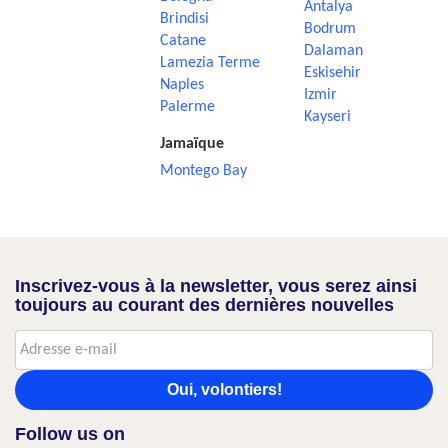
Antalya
Brindisi
Bodrum
Catane
Dalaman
Lamezia Terme
Eskisehir
Naples
Izmir
Palerme
Kayseri
Jamaïque
Montego Bay
Inscrivez-vous à la newsletter, vous serez ainsi
toujours au courant des dernières nouvelles
Oui, volontiers!
Follow us on