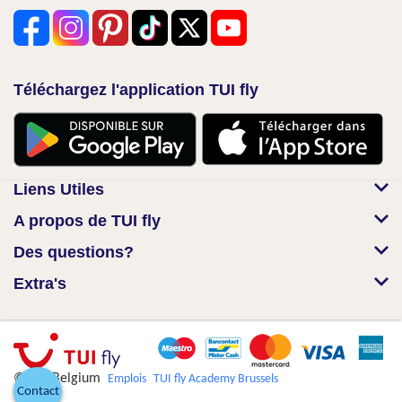
Téléchargez l'application TUI fly
Liens Utiles
A propos de TUI fly
Des questions?
Extra's
© TUI Belgium
Emplois
TUI fly Academy Brussels
Contact