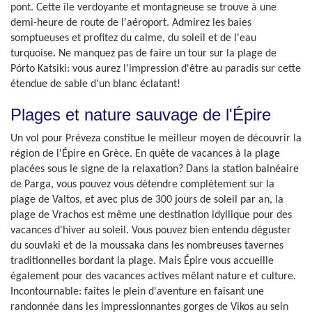
pont. Cette île verdoyante et montagneuse se trouve à une
demi-heure de route de l'aéroport. Admirez les baies
somptueuses et profitez du calme, du soleil et de l'eau
turquoise. Ne manquez pas de faire un tour sur la plage de
Pórto Katsiki: vous aurez l'impression d'être au paradis sur cette
étendue de sable d'un blanc éclatant!
Plages et nature sauvage de l'Épire
Un vol pour Préveza constitue le meilleur moyen de découvrir la
région de l'Épire en Grèce. En quête de vacances à la plage
placées sous le signe de la relaxation? Dans la station balnéaire
de Parga, vous pouvez vous détendre complètement sur la
plage de Valtos, et avec plus de 300 jours de soleil par an, la
plage de Vrachos est même une destination idyllique pour des
vacances d'hiver au soleil. Vous pouvez bien entendu déguster
du souvlaki et de la moussaka dans les nombreuses tavernes
traditionnelles bordant la plage. Mais Épire vous accueille
également pour des vacances actives mêlant nature et culture.
Incontournable: faites le plein d'aventure en faisant une
randonnée dans les impressionnantes gorges de Vikos au sein