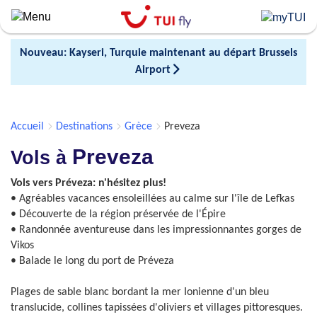
Skip
to
main
Nouveau: Kayseri, Turquie maintenant au départ Brussels
content
Airport
Accueil
Destinations
Grèce
Preveza
Preveza
Vols à
Vols vers Préveza: n'hésitez plus!
• Agréables vacances ensoleillées au calme sur l'île de Lefkas
• Découverte de la région préservée de l'Épire
• Randonnée aventureuse dans les impressionnantes gorges de
Vikos
• Balade le long du port de Préveza
Plages de sable blanc bordant la mer Ionienne d'un bleu
translucide, collines tapissées d'oliviers et villages pittoresques.