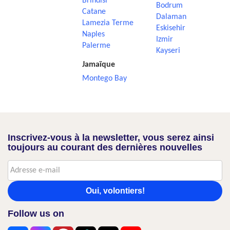
Brindisi
Bodrum
Catane
Dalaman
Lamezia Terme
Eskisehir
Naples
Izmir
Palerme
Kayseri
Jamaïque
Montego Bay
Inscrivez-vous à la newsletter, vous serez ainsi
toujours au courant des dernières nouvelles
Oui, volontiers!
Follow us on