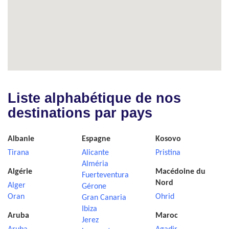
Liste alphabétique de nos
destinations par pays
Albanie
Espagne
Kosovo
Tirana
Alicante
Pristina
Alméria
Algérie
Macédoine du
Fuerteventura
Nord
Alger
Gérone
Oran
Ohrid
Gran Canaria
Ibiza
Aruba
Maroc
Jerez