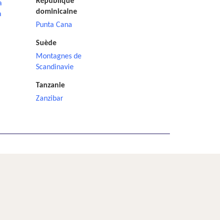
République
a
dominicaine
a
Punta Cana
Suède
Montagnes de
Scandinavie
Tanzanie
Zanzibar