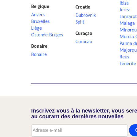
Ibiza
Belgique
Croatie
Jerez
Anvers
Dubrovnik
Lanzarot
Bruxelles
Split
Malaga
Liège
Minorqu
Curaçao
Ostende-Bruges
Murcia-
Curacao
Palma d
Bonaire
Majorqu
Bonaire
Reus
Tenerife
Inscrivez-vous à la newsletter, vous sere
au courant des dernières nouvelles