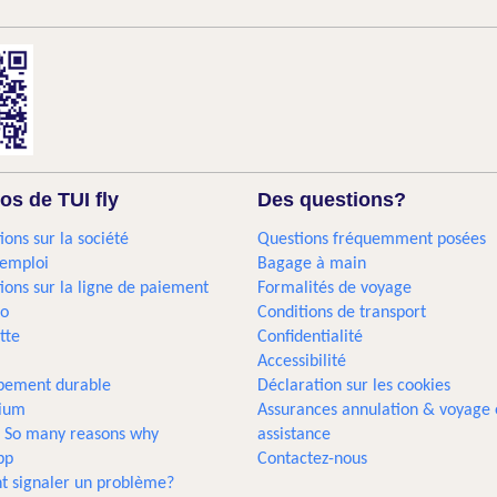
os de TUI fly
Des questions?
ions sur la société
Questions fréquemment posées
'emploi
Bagage à main
ions sur la ligne de paiement
Formalités de voyage
go
Conditions de transport
tte
Confidentialité
Accessibilité
pement durable
Déclaration sur les cookies
gium
Assurances annulation & voyage 
... So many reasons why
assistance
pp
Contactez-nous
 signaler un problème?