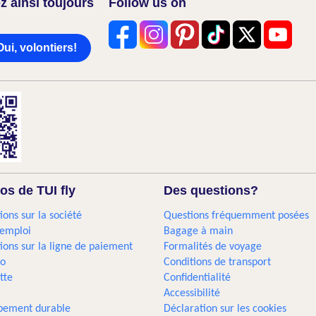
z ainsi toujours
Follow us on
Oui, volontiers!
os de TUI fly
Des questions?
ions sur la société
Questions fréquemment posées
'emploi
Bagage à main
ions sur la ligne de paiement
Formalités de voyage
go
Conditions de transport
tte
Confidentialité
Accessibilité
pement durable
Déclaration sur les cookies