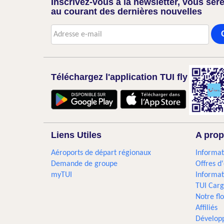
Inscrivez-vous à la newsletter, vous sere
au courant des dernières nouvelles
Téléchargez l'application TUI fly
Liens Utiles
A prop
Aéroports de départ régionaux
Informat
Demande de groupe
Offres d
myTUI
Informat
TUI Car
Notre flo
Affiliés
Dévelop