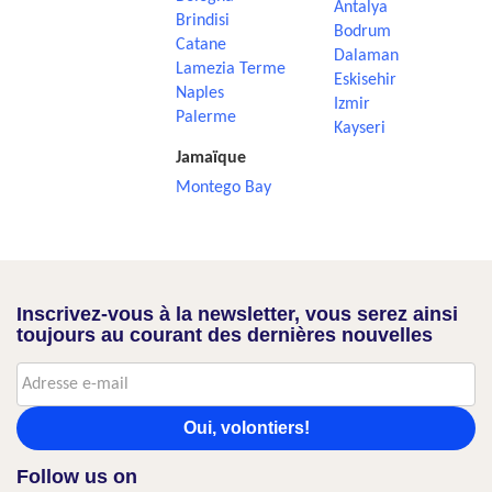
Antalya
Brindisi
Bodrum
Catane
Dalaman
Lamezia Terme
Eskisehir
Naples
Izmir
Palerme
Kayseri
Jamaïque
Montego Bay
Inscrivez-vous à la newsletter, vous serez ainsi
toujours au courant des dernières nouvelles
Oui, volontiers!
Follow us on