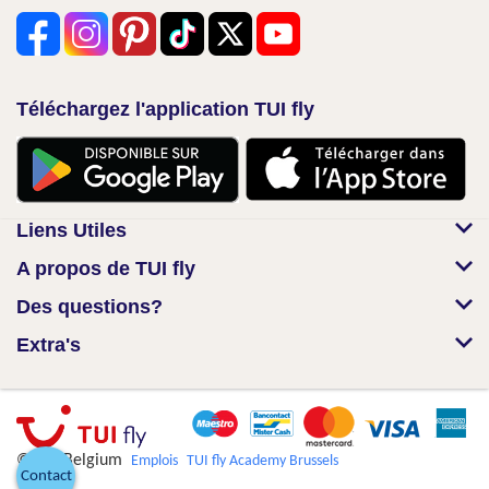
Téléchargez l'application TUI fly
Liens Utiles
A propos de TUI fly
Des questions?
Extra's
© TUI Belgium
Emplois
TUI fly Academy Brussels
Contact