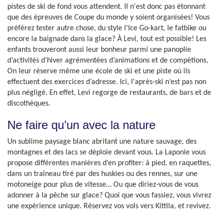
pistes de ski de fond vous attendent. Il n'est donc pas étonnant
que des épreuves de Coupe du monde y soient organisées! Vous
préférez tester autre chose, du style l’Ice Go-kart, le fatbike ou
encore la baignade dans la glace? À Levi, tout est possible! Les
enfants trouveront aussi leur bonheur parmi une panoplie
d’activités d’hiver agrémentées d’animations et de compétions.
On leur réserve même une école de ski et une piste où ils
effectuent des exercices d’adresse. Ici, l'après-ski n’est pas non
plus négligé. En effet, Levi regorge de restaurants, de bars et de
discothèques.
Ne faire qu’un avec la nature
Un sublime paysage blanc abritant une nature sauvage, des
montagnes et des lacs se déploie devant vous. La Laponie vous
propose différentes manières d’en profiter: à pied, en raquettes,
dans un traîneau tiré par des huskies ou des rennes, sur une
motoneige pour plus de vitesse… Ou que diriez-vous de vous
adonner à la pêche sur glace? Quoi que vous fassiez, vous vivrez
une expérience unique. Réservez vos vols vers Kittila, et revivez.