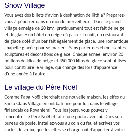
Snow Village
Vous avez des billets d’avion à destination de Kittila? Préparez-
vous à pénétrer dans un monde merveilleux… Dans le grand
village enneigé de 20 km², pratiquement tout est fait de neige
et de glace: un hôtel en neige où passer la nuit, un restaurant
de glace doté d’un bar fait également de glace, une romantique
chapelle glacée pour se marier… Sans parler des éblouissantes
sculptures et décorations de glace. Chaque année, environ 20
millions de kilos de neige et 350 000 kilos de glace sont utilisés
pour construire le village, qui change dès lors d’apparence
d’une année à l’autre.
Le village du Père Noël
Comme Papa Noël cherchait une nouvelle maison, les elfes du
Santa Claus Village en ont bâti une pour lui, dans le village
finlandais de Rovaniemi. Tous les jours, vous pouvez y
rencontrer le Père Noël et faire une photo avec lui. Dans son
bureau de poste, installez-vous au coin du feu et écrivez vos
cartes de vœux, que les elfes se chargeront d’apporter à votre