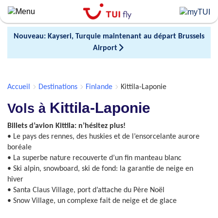
Skip
to
main
Nouveau: Kayseri, Turquie maintenant au départ Brussels
content
Airport
Accueil
Destinations
Finlande
Kittila-Laponie
Kittila-Laponie
Vols à
Billets d’avion Kittila: n’hésitez plus!
• Le pays des rennes, des huskies et de l’ensorcelante aurore
boréale
• La superbe nature recouverte d’un fin manteau blanc
• Ski alpin, snowboard, ski de fond: la garantie de neige en
hiver
• Santa Claus Village, port d’attache du Père Noël
• Snow Village, un complexe fait de neige et de glace