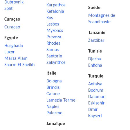
Dubrovnik
Karpathos
Suède
Split
Kefalonia
Montagnes de
Kos
Curaçao
Scandinavie
Lesbos
Curacao
Mykonos
Tanzanie
Preveza
Egypte
Zanzibar
Rhodes
Hurghada
Samos
Tunisie
Luxor
Santorin
Marsa Alam
Djerba
Zakynthos
Sharm El Sheikh
Enfidha
Italie
Turquie
Bologna
Antalya
Brindisi
Bodrum
Catane
Dalaman
Lamezia Terme
Eskisehir
Naples
Izmir
Palerme
Kayseri
Jamaïque