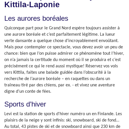
Kittila-Laponie
Les aurores boréales
Quiconque part pour le Grand Nord espère toujours assister à
une aurore boréale et c’est parfaitement légitime. La lueur
verte dansante a quelque chose d’incroyablement envoûtant.
Mais pour contempler ce spectacle, vous devez avoir un peu de
chance: bien que l’on puisse admirer ce phénomène tout l’hiver,
on n’a jamais la certitude du moment où il se produira et c’est
précisément ce qui le rend aussi mystique! Réservez vos vols
vers Kittila, faites une balade guidée dans l’obscurité à la
recherche de l’aurore boréale – en raquettes ou dans un
traîneau tiré par des chiens, par ex. - et vivez une aventure
digne d’un conte de fées.
Sports d’hiver
Levi est la station de sports d'hiver numéro un en Finlande. Les
plaisirs de la neige y sont infinis: ski, snowboard, ski de fond…
Au total, 43 pistes de ski et de snowboard ainsi que 230 km de