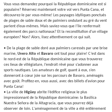
Vous vous demandez pourquoi la République dominicaine est si
populaire? Réservez maintenant votre vol vers Punta Cana, et
découvrez-le par vous-même! Les paysages idylliques ponctués
de plages de sable doux et de palmiers ondulant au gré du vent
parlent d’eux-mêmes. Mais saviez-vous que l’île renfermait
également des parcs nationaux? Et la reconstitution d’un village
européen? Non? Alors, lisez attentivement ce qui suit.
• De la plage de sable doré aux palmiers caressés par une brise
marine,
Uvero Alto
et
Bavaro
ont tout pour plaire! C’est dans
le nord-est de la République dominicaine que vous trouverez
ces lieux de villégiature, l’endroit rêvé pour s’adonner aux
sports nautiques. Les amateurs de golf, quant à eux, s’en
donneront à cœur joie sur les parcours de Bavaro, aménagés
avec goût. Profitez-en, vous aussi, avec des billets d’avion pour
Punta Cana!
• La ville de
Higüey
abrite l’édifice religieux le plus
impressionnant de la République dominicaine: la Basilica
Nuestra Señora de la Altagracia, que vous pourrez déjà
observer de loin. L'aménagement de la ville a été entièrement