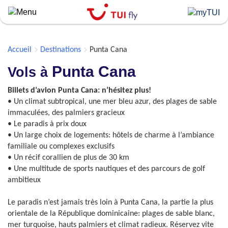
Skip
to
main
content
Accueil
Destinations
Punta Cana
Punta Cana
Vols à
Billets d’avion Punta Cana: n’hésitez plus!
• Un climat subtropical, une mer bleu azur, des plages de sable
immaculées, des palmiers gracieux
• Le paradis à prix doux
• Un large choix de logements: hôtels de charme à l’ambiance
familiale ou complexes exclusifs
• Un récif corallien de plus de 30 km
• Une multitude de sports nautiques et des parcours de golf
ambitieux
Le paradis n’est jamais très loin à Punta Cana, la partie la plus
orientale de la République dominicaine: plages de sable blanc,
mer turquoise, hauts palmiers et climat radieux. Réservez vite