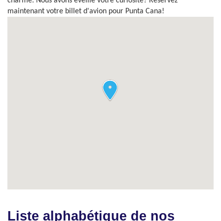
charme. Nous avons éveillé votre curiosité? Réservez
maintenant votre billet d'avion pour Punta Cana!
Liste alphabétique de nos