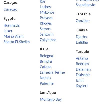
Kos
Curaçao
Scandinavie
Lesbos
Curacao
Mykonos
Tanzanie
Preveza
Egypte
Zanzibar
Rhodes
Hurghada
Samos
Tunisie
Luxor
Santorin
Marsa Alam
Djerba
Zakynthos
Sharm El Sheikh
Enfidha
Italie
Turquie
Bologna
Antalya
Brindisi
Bodrum
Catane
Dalaman
Lamezia Terme
Eskisehir
Naples
Izmir
Palerme
Kayseri
Jamaïque
Montego Bay