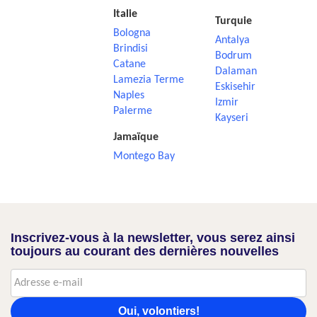
Italie
Turquie
Bologna
Antalya
Brindisi
Bodrum
Catane
Dalaman
Lamezia Terme
Eskisehir
Naples
Izmir
Palerme
Kayseri
Jamaïque
Montego Bay
Inscrivez-vous à la newsletter, vous serez ainsi
toujours au courant des dernières nouvelles
Oui, volontiers!