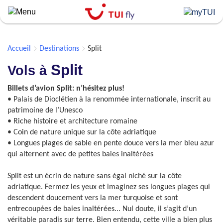
Skip
to
main
content
Accueil
Destinations
Split
Split
Vols à
Billets d’avion Split: n’hésitez plus!
• Palais de Dioclétien à la renommée internationale, inscrit au
patrimoine de l’Unesco
• Riche histoire et architecture romaine
• Coin de nature unique sur la côte adriatique
• Longues plages de sable en pente douce vers la mer bleu azur
qui alternent avec de petites baies inaltérées
Split est un écrin de nature sans égal niché sur la côte
adriatique. Fermez les yeux et imaginez ses longues plages qui
descendent doucement vers la mer turquoise et sont
entrecoupées de baies inaltérées... Nul doute, il s’agit d’un
véritable paradis sur terre. Bien entendu, cette ville a bien plus