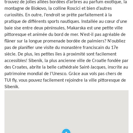
trouvez de jolies allées bordées d’arbres au parfum exotique, la
montagne de Biokovo, la colline Roscici et bien d’autres
curiosités. En outre, l’endroit se prête parfaitement à la
pratique de différents sports nautiques. Installée au cœur d’une
baie sise entre deux péninsules, Makarska est une petite ville
pittoresque et animée du bord de mer. N’est-il pas agréable de
flâner sur la longue promenade bordée de palmiers? N'oubliez
pas de planifier une visite du monastère franciscain du 17e
siècle. De plus, les petites îles à proximité sont facilement
accessibles! Sibenik, la plus ancienne ville de Croatie fondée par
des Croates, abrite la belle cathédrale Saint-Jacques, inscrite au
patrimoine mondial de l’Unesco. Grâce aux vols pas chers de
TUI fly, vous pouvez facilement rejoindre la ville pittoresque de
Sibenik.