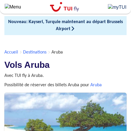
Skip
to
main
Nouveau: Kayseri, Turquie maintenant au départ Brussels
content
Airport
Accueil
Destinations
Aruba
Vols Aruba
Avec TUI fly à Aruba.
Possibilité de réserver des billets Aruba pour
Aruba