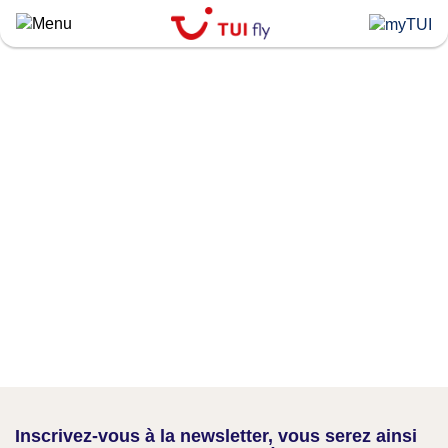
Skip
to
main
content
Inscrivez-vous à la newsletter, vous serez ainsi