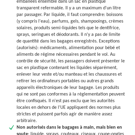
emballées ensemble dans un sac en plastique
transparent refermable. Il y a un maximum d'un litre
par passager. Par liquide, il faut comprendre: boissons
(y compris l'eau), parfums, gels, shampooings, crèmes
solaires, produits semi-liquides tels que
le dentifrice,
sprays, seringues et déodorants. Il n'y a pas de limite
de quantité dans les bagages enregistrés.
Exceptions
(autorisés): médicaments, alimentation pour bébé et
aliments de régime nécessaires pendant le vol.
Au
contrôle de sécurité, les passagers doivent présenter le
sac en plastique contenant les liquides
séparément,
enlever leur veste et/ou manteau et les chaussures et
retirer les ordinateurs portables ou autres grands
appareils électroniques de leur bagage. Les produits
qui ne sont pas conformes à la réglementation peuvent
être confisqués. Il n'est pas exclu que les autorités
locales en dehors de l'UE appliquent des normes plus
strictes et puissent parfois agir de manière assez
arbitraire.
Non autorisés dans le bagages à main, mais bien en
soute
: liquide, sprays, couteaux, ciseaux, coupe-ongles