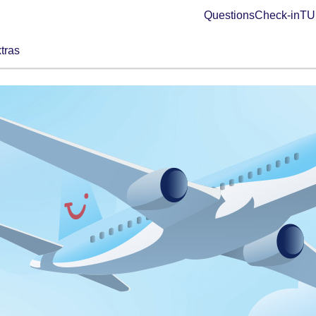
Questions
Check-in
TUI
tras