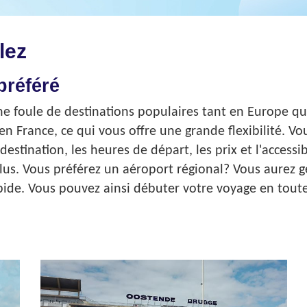
ez​
préféré
ne foule de destinations populaires tant en Europe qu
en France, ce qui vous offre une grande flexibilité. Vo
stination, les heures de départ, les prix et l'accessib
 plus. Vous préférez un aéroport régional? Vous aurez g
apide. Vous pouvez ainsi débuter votre voyage en tout