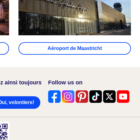
Aéroport de Maastricht
z ainsi toujours
Follow us on
Oui, volontiers!