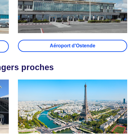
Aéroport d'Ostende
ngers proches