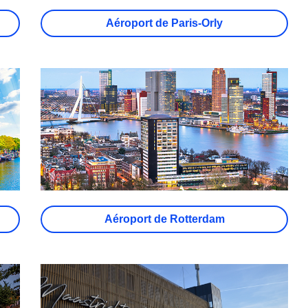
Aéroport de Paris-Orly
Aéroport de Rotterdam