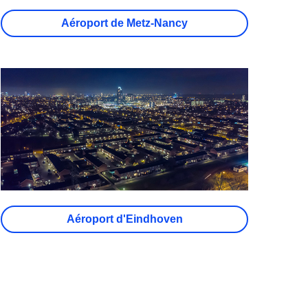
Aéroport de Metz-Nancy
Aéroport d'Eindhoven