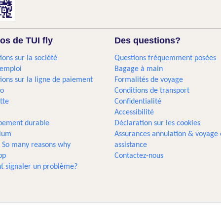
os de TUI fly
Des questions?
ions sur la société
Questions fréquemment posées
'emploi
Bagage à main
ions sur la ligne de paiement
Formalités de voyage
go
Conditions de transport
tte
Confidentialité
Accessibilité
pement durable
Déclaration sur les cookies
gium
Assurances annulation & voyage 
... So many reasons why
assistance
pp
Contactez-nous
 signaler un problème?