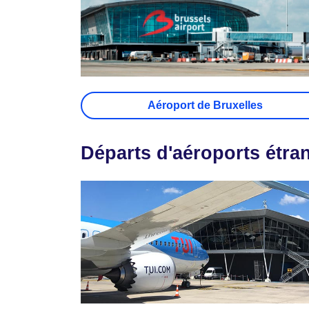
Aéroport de Bruxelles
Départs d'aéroports étra