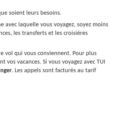
ue soient leurs besoins.
ne avec laquelle vous voyagez, soyez moins
es, les transferts et les croisières
e vol qui vous conviennent. Pour plus
t vos vacances. Si vous voyagez avec TUI
anger
. Les appels sont facturés au tarif