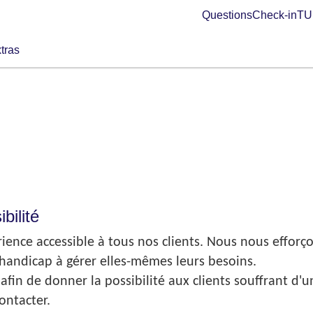
Questions
Check-in
TUI
tras
bilité
ence accessible à tous nos clients. Nous nous efforço
 handicap à gérer elles-mêmes leurs besoins.
fin de donner la possibilité aux clients souffrant d'u
ontacter.