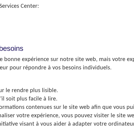
ervices Center:
besoins
 bonne expérience sur notre site web, mais votre exp
eur pour répondre à vos besoins individuels.
 le rendre plus lisible.
 soit plus facile à lire.
ormations contenues sur le site web afin que vous puiss
liser votre expérience, vous pouvez visiter le site we
nitiative visant à vous aider à adapter votre ordinateur