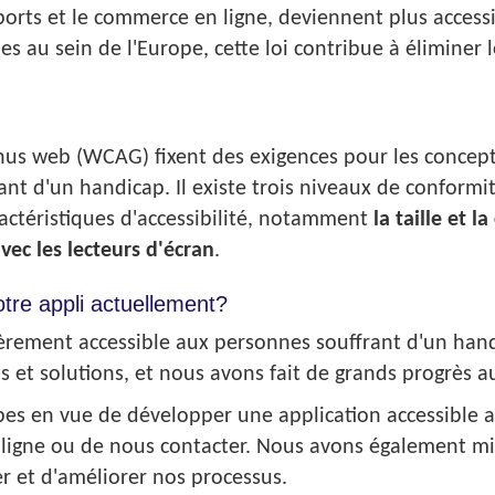
ports et le commerce en ligne, deviennent plus access
au sein de l'Europe, cette loi contribue à éliminer le
tenus web (WCAG) fixent des exigences pour les concep
rant d'un handicap. Il existe trois niveaux de conformi
ractéristiques d'accessibilité, notamment
la taille et l
avec les lecteurs d'écran
.
otre appli actuellement?
ièrement accessible aux personnes souffrant d'un hand
 et solutions, et nous avons fait de grands progrès a
s en vue de développer une application accessible af
 ligne ou de nous contacter. Nous avons également m
r et d'améliorer nos processus.