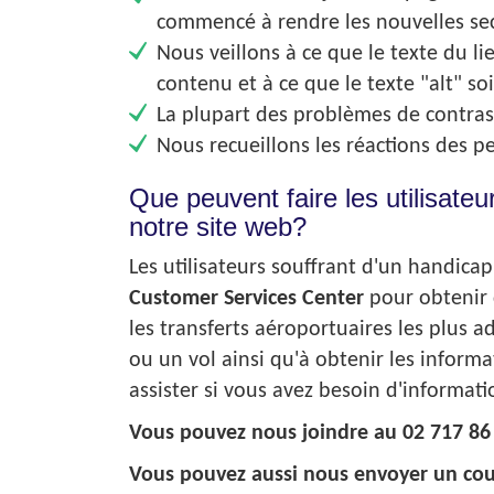
commencé à rendre les nouvelles sec
Nous veillons à ce que le texte du li
contenu et à ce que le texte "alt" soi
La plupart des problèmes de contrast
Nous recueillons les réactions des p
Que peuvent faire les utilisateu
notre site web?
Les utilisateurs souffrant d'un handica
Customer Services Center
pour obtenir d
les transferts aéroportuaires les plus a
ou un vol ainsi qu'à obtenir les inform
assister si vous avez besoin d'informat
Vous pouvez nous joindre au 02 717 86 6
Vous pouvez aussi nous envoyer un cour