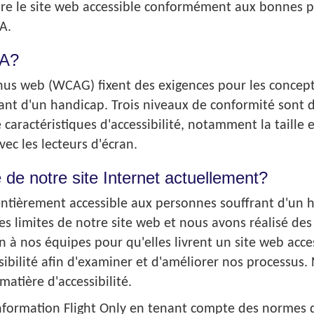
 le site web accessible conformément aux bonnes prat
A.
AA?
tenus web (WCAG) fixent des exigences pour les concep
frant d'un handicap. Trois niveaux de conformité sont 
 caractéristiques d'accessibilité, notamment la taille e
vec les lecteurs d'écran.
é de notre site Internet actuellement?
ntièrement accessible aux personnes souffrant d'un ha
 limites de notre site web et nous avons réalisé des p
 à nos équipes pour qu'elles livrent un site web acc
sibilité afin d'examiner et d'améliorer nos processus
atière d'accessibilité.
nformation Flight Only en tenant compte des normes d