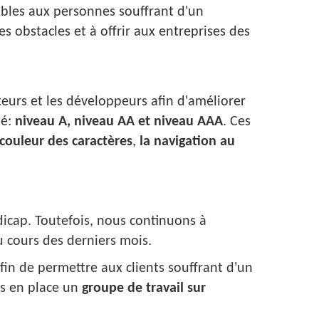
ibles aux personnes souffrant d'un
s obstacles et à offrir aux entreprises des
teurs et les développeurs afin d'améliorer
té:
niveau A, niveau AA et niveau AAA
. Ces
a couleur des caractères
,
la navigation au
icap. Toutefois, nous continuons à
u cours des derniers mois.
in de permettre aux clients souffrant d'un
is en place un
groupe de travail sur