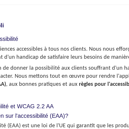
li
ibilité
ences accessibles à tous nos clients. Nous nous efforç
t d'un handicap de satisfaire leurs besoins de maniè
n de donner la possibilité aux clients souffrant d'un h
tacter. Nous mettons tout en œuvre pour rendre l'appl
AA)
, aux bonnes pratiques et aux
règles pour l'access
ibilité et WCAG 2.2 AA
n sur l'accessibilité (EAA)?
ilité (EAA) est une loi de l'UE qui garantit que les prod