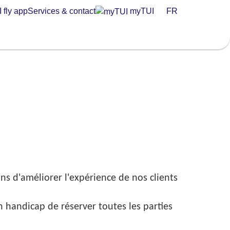
 fly app
Services & contact
myTUI
FR
ns d'améliorer l'expérience de nos clients
n handicap de réserver toutes les parties