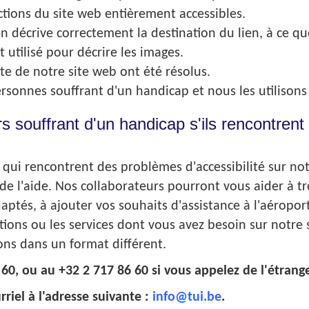
tions du site web entièrement accessibles.
en décrive correctement la destination du lien, à ce que
t utilisé pour décrire les images.
e de notre site web ont été résolus.
ersonnes souffrant d'un handicap et nous les utilisons
rs souffrant d'un handicap s'ils rencontrent
p qui rencontrent des problèmes d'accessibilité sur n
e l'aide. Nos collaborateurs pourront vous aider à tr
daptés, à ajouter vos souhaits d'assistance à l'aéropor
ations ou les services dont vous avez besoin sur notre
ions dans un format différent.
0, ou au +32 2 717 86 60 si vous appelez de l'étranger
riel à l'adresse suivante :
info@tui.be
.