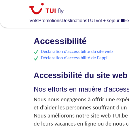
Skip
to
main
Vols
Promotions
Destinations
TUI vol + sejour
Ex
content
Accessibilité
Déclaration d'accessibilité du site web
Déclaration d'accessibilité de l'appli
Accessibilité du site web
Nos efforts en matière d'accessi
Nous nous engageons à offrir une expéri
et d'aider les personnes souffrant d'un
Nous améliorons notre site web TUI.be a
de leurs vacances en ligne ou de nous c