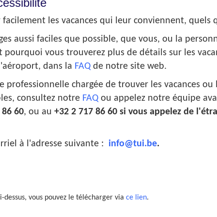
essibilité
facilement les vacances qui leur conviennent, quels q
es aussi faciles que possible, que vous, ou la person
 pourquoi vous trouverez plus de détails sur les vacanc
 l'aéroport, dans la
FAQ
de notre site web.
professionnelle chargée de trouver les vacances ou l
bles, consultez notre
FAQ
ou appelez notre équipe avan
 86 60
, ou au
+32 2 717 86 60 si vous appelez de l'étr
iel à l'adresse suivante :
info@tui.be
.
ci-dessus, vous pouvez le télécharger via
ce lien
.